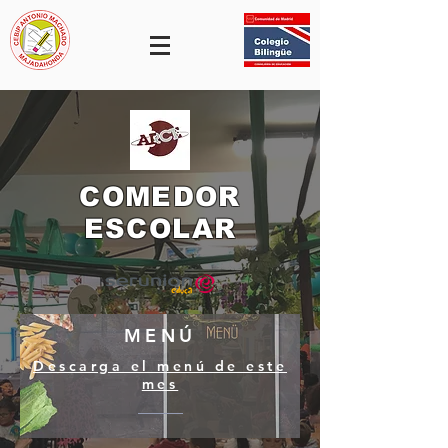
COMEDOR
ESCOLAR
MENÚ
Descarga el menú de este
mes