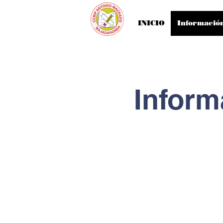
INICIO
Información
Inform